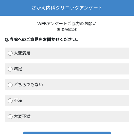
さかえ内科クリニックアンケート
WEBアンケートご協力のお願い
(所要時間1分)
Q.
当院へのご意見をお聞かせください。
大変満足
満足
どちらでもない
不満
大変不満