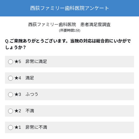
西荻ファミリー歯科医院アンケート
西荻ファミリー歯科医院 患者満足度調査
(所要時間1分)
Q.
ご来院ありがとうございます。当院の対応は総合的にいかがで
しょうか？
★5 非常に満足
★4 満足
★3 ふつう
★2 不満
★1 非常に不満