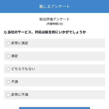
鮨しまアンケート
総合評価アンケート
(所要時間1分)
Q.
当社のサービス、対応は総合的にいかがでしょうか
非常に満足
満足
どちらでもない
不満
非常に不満